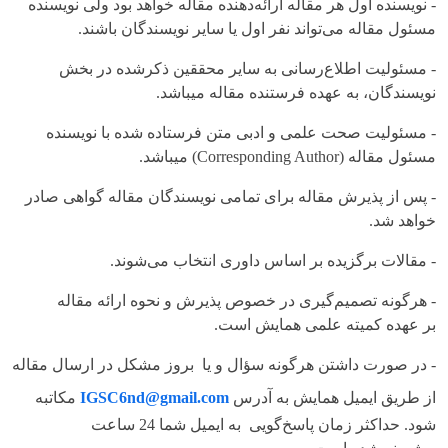
- نویسنده اول هر مقاله ارائه‌دهنده مقاله خواهد بود ولی نویسنده
مسئول مقاله می‌تواند نفر اول یا سایر نویسندگان باشند.
- مسئولیت اطلاع‌رسانی به سایر محققین ذکرشده در بخش
نویسندگان، به عهده فرستنده مقاله می‎باشد.
‌- مسئولیت صحت علمی و ادبی متن فرستاده شده با نویسنده
مسئول مقاله (Corresponding Author) می‎باشد.
- پس از پذیرش مقاله برای تمامی نویسندگان مقاله گواهی صادر
خواهد شد.
- مقالات برگزیده بر اساس داوری انتخاب می‌شوند.
- هرگونه تصمیم‌گیری در خصوص پذیرش و نحوه ارائه مقاله
بر عهده کمیته علمی همایش است.
- در صورت داشتن هرگونه سؤال و یا بروز مشکل در ارسال مقاله
از طریق ایمیل همایش به آدرس
IGSC6nd@gmail.com
مکاتبه
شود. حداکثر زمان پاسخ‌گویی به ایمیل شما 24 ساعت